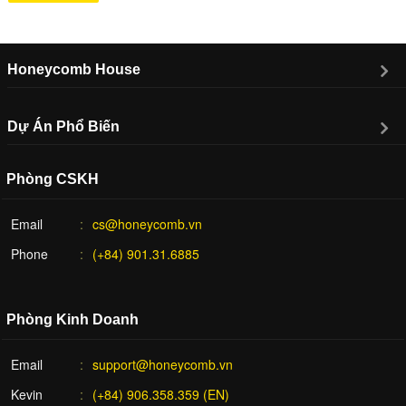
Honeycomb House
Dự Án Phổ Biến
Phòng CSKH
Email
cs@honeycomb.vn
Phone
(+84) 901.31.6885
Phòng Kinh Doanh
Email
support@honeycomb.vn
Kevin
(+84) 906.358.359 (EN)