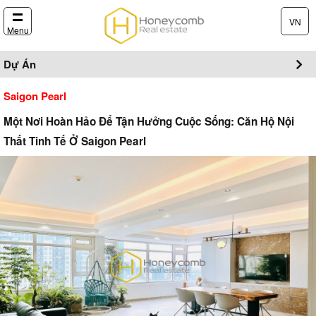
VN
Menu
Dự Án
Saigon Pearl
Một Nơi Hoàn Hảo Để Tận Hưởng Cuộc Sống: Căn Hộ Nội
Thất Tinh Tế Ở Saigon Pearl