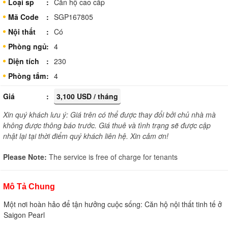
Loại sp
Căn hộ cao cấp
Mã Code
SGP167805
Nội thất
Có
Phòng ngủ
4
Diện tích
230
Phòng tắm
4
Giá
3,100 USD / tháng
Xin quý khách lưu ý: Giá trên có thể được thay đổi bởi chủ nhà mà
không được thông báo trước. Giá thuê và tình trạng sẽ được cập
nhật lại tại thời điểm quý khách liên hệ. Xin cảm ơn!
Please Note:
The service is free of charge for tenants
Mô Tả Chung
Một nơi hoàn hảo để tận hưởng cuộc sống: Căn hộ nội thất tinh tế ở
Saigon Pearl