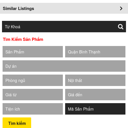
Similar Listings
Tìm Kiếm Sản Phẩm
Sản Phẩm
Quận Bình Thạnh
Dự án
Phòng ngủ
Nội thất
Giá từ
Giá đến
Tiện ích
Tìm kiếm