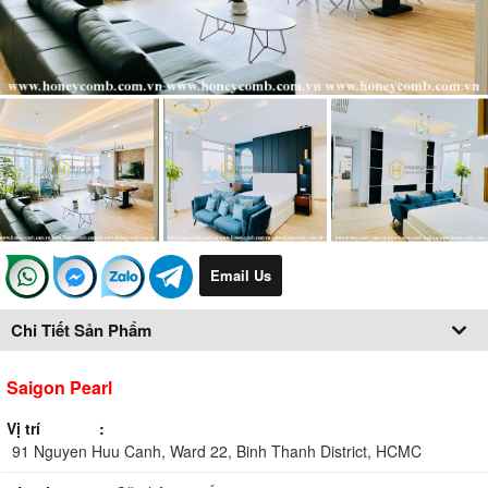
Email Us
Chi Tiết Sản Phẩm
Saigon Pearl
Vị trí
91 Nguyen Huu Canh, Ward 22, Binh Thanh District, HCMC