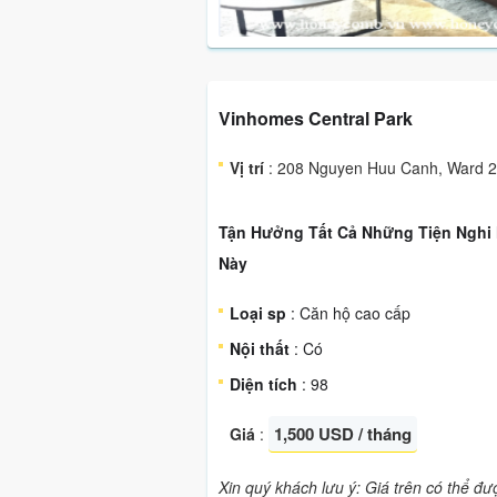
Vinhomes Central Park
Vị trí
: 208 Nguyen Huu Canh, Ward 22
Tận Hưởng Tất Cả Những Tiện Nghi 
Này
Loại sp
: Căn hộ cao cấp
Nội thất
: Có
Diện tích
: 98
1,500 USD / tháng
Giá
:
Xin quý khách lưu ý: Giá trên có thể đ