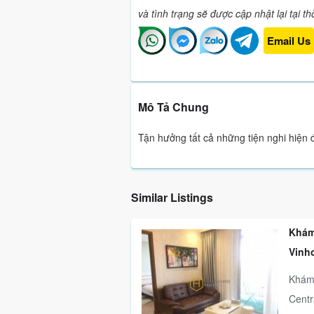
và tình trạng sẽ được cập nhật lại tại t
Email Us
Mô Tả Chung
Tận hưởng tất cả những tiện nghi hiện
Similar Listings
Khám
Vinh
Khám 
Centr