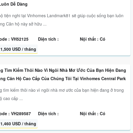
Luôn Dễ Dàng
ộ tiện nghi tại Vinhomes Landmark81 sẽ giúp cuộc sống bạn luôn
ng Căn hộ này sở hữu ...
ode : VH52125
Diện tích :
Nội thất : Có
1,500 USD / tháng
g Tìm Kiếm Thôi Nào Vì Ngôi Nhà Mơ Ước Của Bạn Hiện Đang
ong Căn Hộ Cao Cấp Của Chúng Tôi Tại Vinhomes Central Park
 tìm kiếm thôi nào vì ngôi nhà mơ ước của bạn hiện đang ở trong
ộ cao cấp ...
ode : VH289587
Diện tích :
Nội thất : Có
1,460 USD / tháng