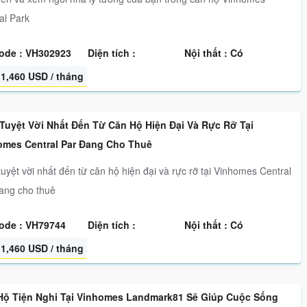
al Park
ode : VH302923
Diện tích :
Nội thất : Có
1,460 USD / tháng
 Tuyệt Vời Nhất Đến Từ Căn Hộ Hiện Đại Và Rực Rỡ Tại
omes Central Par Đang Cho Thuê
tuyệt vời nhất đến từ căn hộ hiện đại và rực rỡ tại Vinhomes Central
ang cho thuê
ode : VH79744
Diện tích :
Nội thất : Có
1,460 USD / tháng
Hộ Tiện Nghi Tại Vinhomes Landmark81 Sẽ Giúp Cuộc Sống