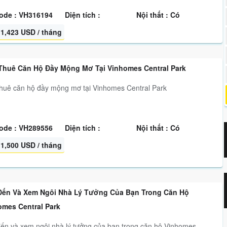
ode : VH316194
Diện tích :
Nội thất : Có
1,423 USD / tháng
Thuê Căn Hộ Đầy Mộng Mơ Tại Vinhomes Central Park
huê căn hộ đầy mộng mơ tại Vinhomes Central Park
ode : VH289556
Diện tích :
Nội thất : Có
1,500 USD / tháng
Đến Và Xem Ngôi Nhà Lý Tưởng Của Bạn Trong Căn Hộ
omes Central Park
ến và xem ngôi nhà lý tưởng của bạn trong căn hộ Vinhomes