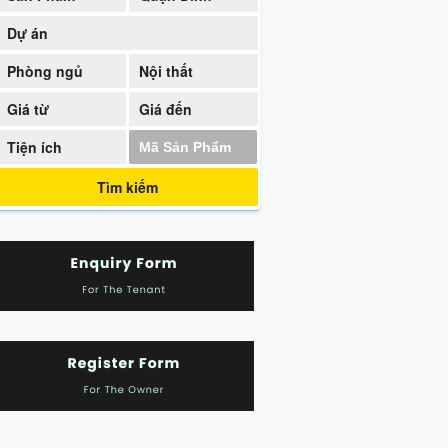
Thạnh
Dự án
Phòng ngủ
Nội thất
Giá từ
Giá đến
Tiện ích