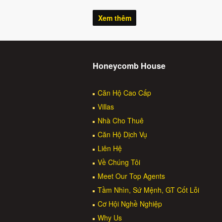
Xem thêm
Honeycomb House
Căn Hộ Cao Cấp
Villas
Nhà Cho Thuê
Căn Hộ Dịch Vụ
Liên Hệ
Về Chúng Tôi
Meet Our Top Agents
Tầm Nhìn, Sứ Mệnh, GT Cốt Lỗi
Cơ Hội Nghề Nghiệp
Why Us