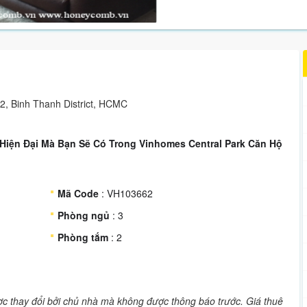
, Binh Thanh District, HCMC
Hiện Đại Mà Bạn Sẽ Có Trong Vinhomes Central Park Căn Hộ
Mã Code
: VH103662
Phòng ngủ
: 3
Phòng tắm
: 2
ược thay đổi bởi chủ nhà mà không được thông báo trước. Giá thuê