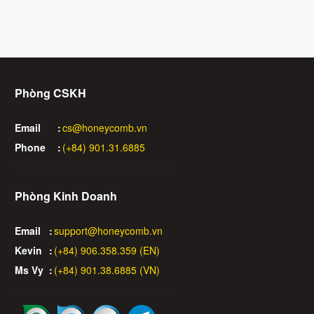
Phòng CSKH
Email
:
cs@honeycomb.vn
Phone
:
(+84) 901.31.6885
Phòng Kinh Doanh
Email
:
support@honeycomb.vn
Kevin
:
(+84) 906.358.359 (EN)
Ms Vy
:
(+84) 901.38.6885 (VN)