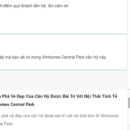
hời điểm quý khách liên hệ. Xin cảm ơn
 đại mà bạn sẽ có trong Vinhomes Central Park căn hộ này
 Phá Vẻ Đẹp Của Căn Hộ Được Bài Trí Với Nội Thất Tinh Tế
omes Central Park
phá vẻ đẹp của căn hộ được bài trí với nội thất tinh tế Vinhomes
al Park