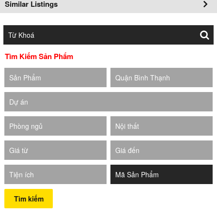
Similar Listings
Tìm Kiếm Sản Phẩm
Sản Phẩm
Quận Bình Thạnh
Dự án
Phòng ngủ
Nội thất
Giá từ
Giá đến
Tiện ích
Tìm kiếm